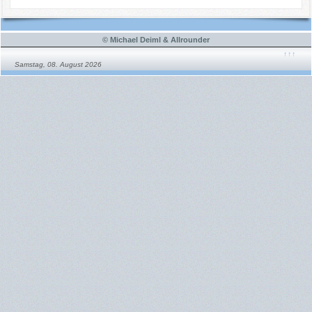
© Michael Deiml & Allrounder
↑↑↑
Samstag, 08. August 2026