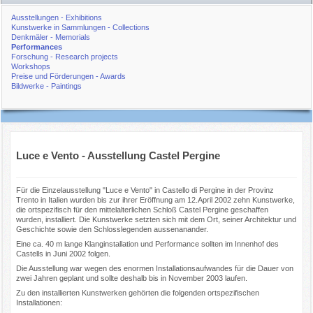
Ausstellungen - Exhibitions
Kunstwerke in Sammlungen - Collections
Denkmäler - Memorials
Performances
Forschung - Research projects
Workshops
Preise und Förderungen - Awards
Bildwerke - Paintings
Luce e Vento - Ausstellung Castel Pergine
Für die Einzelausstellung "Luce e Vento" in Castello di Pergine in der Provinz
Trento in Italien wurden bis zur ihrer Eröffnung am 12.April 2002 zehn Kunstwerke,
die ortspezifisch für den mittelalterlichen Schloß Castel Pergine geschaffen
wurden, installiert. Die Kunstwerke setzten sich mit dem Ort, seiner Architektur und
Geschichte sowie den Schlosslegenden aussenanander.
Eine ca. 40 m lange Klanginstallation und Performance sollten im Innenhof des
Castells in Juni 2002 folgen.
Die Ausstellung war wegen des enormen Installationsaufwandes für die Dauer von
zwei Jahren geplant und sollte deshalb bis in November 2003 laufen.
Zu den installierten Kunstwerken gehörten die folgenden ortspezifischen
Installationen: