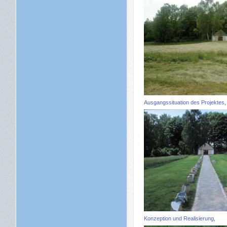
Ausgangssituation des Projektes
Konzeption und Realisierung
,