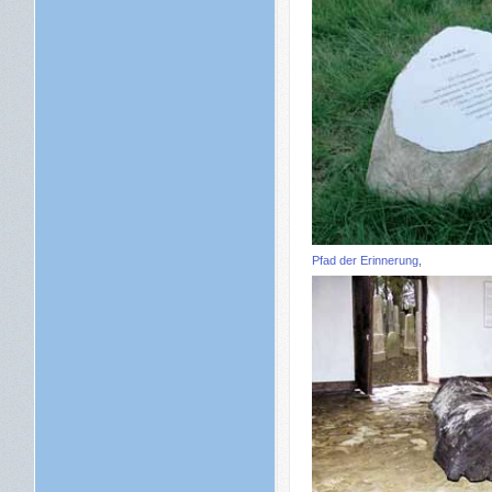
Pfad der Erinnerung
,