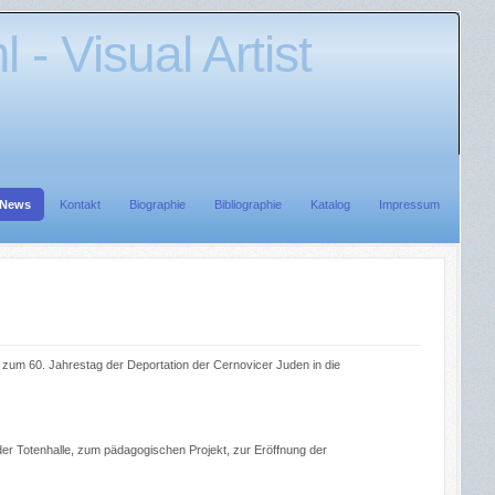
 - Visual Artist
News
Kontakt
Biographie
Bibliographie
Katalog
Impressum
e zum 60. Jahrestag der Deportation der Cernovicer Juden in die
 der Totenhalle, zum pädagogischen Projekt, zur Eröffnung der
: