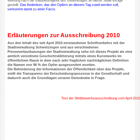
Meinung nach die Glaubwürdigkeit des Gedenktages an dieser Stelle infrage
gestellt.
Das Andenken, das den Opfern an diesem Tag zuteil werden soll,
verkommt damit zu einer Farce.
Erläuterungen zur Ausschreibung 2010
Aus den Inhalt des
seit April 2010 entstandenen
Schriftverkehrs
mit der
Stadtverwaltung Schwetzingen und aus verschiedenen
Presseverlautbarungen der Stadtverwaltung sehe ich dieses Projekt als eine
amtlich verordnete Geschichtsklitterung mittels eines Kunstwerks im
öffentlichem Raum in dem nach sehr fraglichen nachträglichen Definition
die Namen von 96 % der Opfer ausgesondert wurden.
Die Behinderung der Informationen der Öffentlichkeit über das Projekt,
stellt die Transparenz der Entscheidungsprozesse in der Gesellschaft und
dadurch auch die Grundlagen unserer Demokratie in Frage.
Text der Wettbewerbsausschreibung vom April 2010