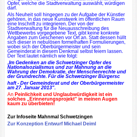
Opfer, welche die Stadtverwaltung auswählt, würdigen
darf.
Als Neuheit soll hingegen zu der Aufgabe der Künstler
gehören, in das neue Kunstwerk im öffentlichen Raum
eine Inschrift zu integrieren. Der von der
Stadtverwaltung für die Neuausschreibung des
Wettbewerbs vorgegebene Text, gibt keine konkrete
Angaben zum Geschenen vor Ort an. Statt dessen hüllt
sich dieser in nebulösen formelhaften Formulierungen,
wobei sich der Oberbürgermeister und sein
Gemeinderat in diesem Denkmal selbst feiern lassen.
Der Text lautet nämlich wie folgt:
„
Im Gedenken an die Schwetzinger Opfer des
Nationalsozialismus und zur Mahnung an die
Wahrung der Demokratie, der Menschenrechte und
der Grundrechte. Für die Schwetzinger Bürgersc
haft - Der Gemeinderat und der Oberbürgermeister
am 27. Januar 2013".
An
Peinlichkeit und Unglaubwürdigkeit ist ein
solches „Erinnerungsprojekt“ in meinen Augen
kaum zu überbieten!
Zur Infoseite Mahnmal Schwetzingen
Zur Konzeption Entwurf Michael Deiml