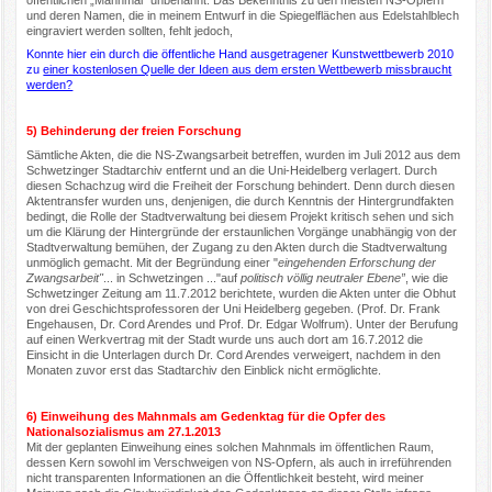
und deren Namen, die in meinem Entwurf in die Spiegelflächen aus Edelstahlblech
eingraviert werden sollten, fehlt jedoch,
Konnte hier ein durch die öffentliche Hand ausgetragener Kunstwettbewerb 2010
zu
einer kostenlosen Quelle der Ideen aus dem ersten Wettbewerb missbraucht
werden?
5) Behinderung der freien Forschung
Sämtliche Akten, die die NS-Zwangsarbeit betreffen, wurden im Juli 2012 aus dem
Schwetzinger Stadtarchiv entfernt und an die Uni-Heidelberg verlagert. Durch
diesen Schachzug wird die Freiheit der Forschung behindert. Denn durch diesen
Aktentransfer wurden uns, denjenigen, die durch Kenntnis der Hintergrundfakten
bedingt, die Rolle der Stadtverwaltung bei diesem Projekt kritisch sehen und sich
um die Klärung der Hintergründe der erstaunlichen Vorgänge unabhängig von der
Stadtverwaltung bemühen, der Zugang zu den Akten durch die Stadtverwaltung
unmöglich gemacht. Mit der Begründung einer "
eingehenden Erforschung der
Zwangsarbeit"
... in Schwetzingen ..."auf
politisch völlig neutraler Ebene”
, wie die
Schwetzinger Zeitung am 11.7.2012 berichtete, wurden die Akten unter die Obhut
von drei Geschichtsprofessoren der Uni Heidelberg gegeben. (Prof. Dr. Frank
Engehausen, Dr. Cord Arendes und Prof. Dr. Edgar Wolfrum). Unter der Berufung
auf einen Werkvertrag mit der Stadt wurde uns auch dort am 16.7.2012 die
Einsicht in die Unterlagen durch Dr. Cord Arendes verweigert, nachdem in den
Monaten zuvor erst das Stadtarchiv den Einblick nicht ermöglichte.
6) Einweihung des Mahnmals am Gedenktag für die Opfer des
Nationalsozialismus am 27.1.2013
Mit der geplanten Einweihung eines solchen Mahnmals im öffentlichen Raum,
dessen Kern sowohl im Verschweigen von NS-Opfern, als auch in irreführenden
nicht transparenten Informationen an die Öffentlichkeit besteht, wird meiner