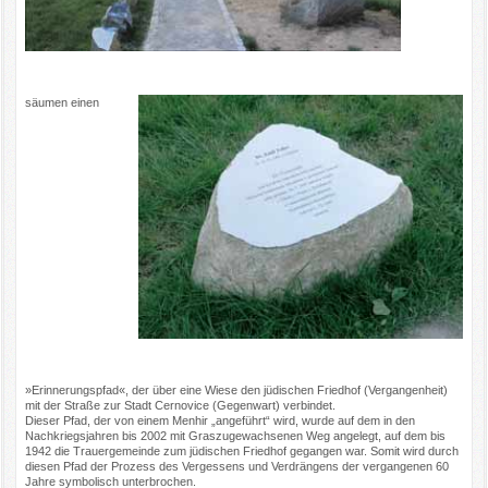
säumen einen
»Erinnerungspfad«, der über eine Wiese den jüdischen Friedhof (Vergangenheit)
mit der Straße zur Stadt Cernovice (Gegenwart) verbindet.
Dieser Pfad, der von einem Menhir „angeführt“ wird, wurde auf dem in den
Nachkriegsjahren bis 2002 mit Graszugewachsenen Weg angelegt, auf dem bis
1942 die Trauergemeinde zum jüdischen Friedhof gegangen war. Somit wird durch
diesen Pfad der Prozess des Vergessens und Verdrängens der vergangenen 60
Jahre symbolisch unterbrochen.